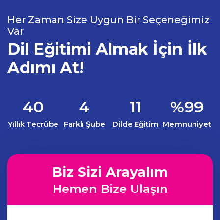
Her Zaman Size Uygun Bir Seçeneğimiz
Var
Dil Eğitimi Almak İçin İlk
Adımı At!
40
4
11
%99
Yıllık Tecrübe
Farklı Şube
Dilde Eğitim
Memnuniyet
Biz Sizi Arayalım
Hemen Bize Ulaşın