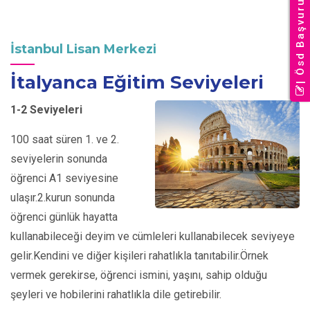
| Ösd Başvuru
İstanbul Lisan Merkezi
İtalyanca Eğitim Seviyeleri
1-2 Seviyeleri
100 saat süren 1. ve 2.
seviyelerin sonunda
öğrenci A1 seviyesine
ulaşır.2.kurun sonunda
öğrenci günlük hayatta
kullanabileceği deyim ve cümleleri kullanabilecek seviyeye
gelir.Kendini ve diğer kişileri rahatlıkla tanıtabilir.Örnek
vermek gerekirse, öğrenci ismini, yaşını, sahip olduğu
şeyleri ve hobilerini rahatlıkla dile getirebilir.